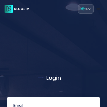
ES
Login
Email