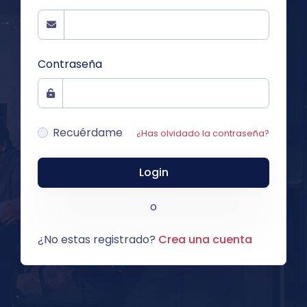
Contraseña
Recuérdame
¿Has olvidado la contraseña?
Login
o
¿No estas registrado?
Crea una cuenta