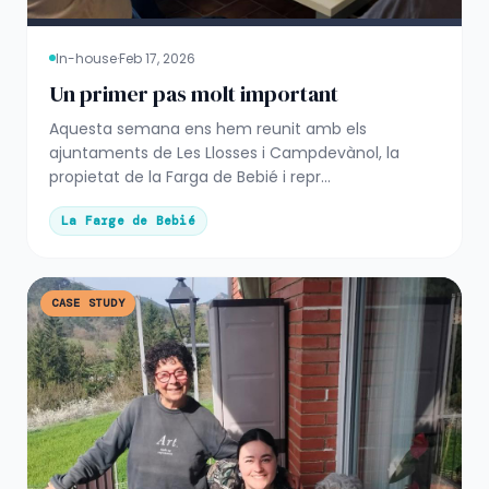
In-house
·
Feb 17, 2026
Un primer pas molt important
Aquesta semana ens hem reunit amb els
ajuntaments de Les Llosses i Campdevànol, la
propietat de la Farga de Bebié i repr...
La Farge de Bebié
CASE STUDY