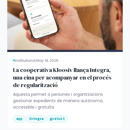
Institutional
·
May 19, 2026
La cooperativa Kloosiv llança Integra,
una eina per acompanyar en el procés
de regularització
Aquesta permet a persones i organitzacions
gestionar expedients de manera autònoma,
accessible i gratuïta
app
Integra
gratuït