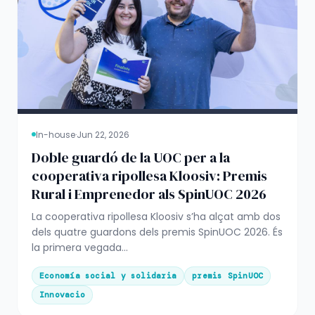
In-house
·
Jun 22, 2026
Doble guardó de la UOC per a la
cooperativa ripollesa Kloosiv: Premis
Rural i Emprenedor als SpinUOC 2026
La cooperativa ripollesa Kloosiv s’ha alçat amb dos
dels quatre guardons dels premis SpinUOC 2026. És
la primera vegada...
Economía social y solidaria
premis SpinUOC
Innovacio