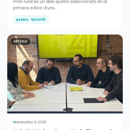
món rural és un dels quatre seleccionats en la
primera edició d’uns...
premis SpinUOC
ARTICLE
Media
·
Mar 11, 2026