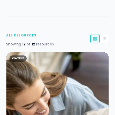
ALL RESOURCES
Showing
12
of
12
resources
CONTENT