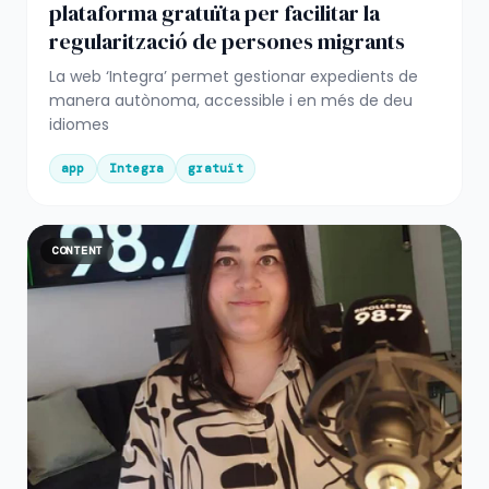
plataforma gratuïta per facilitar la
regularització de persones migrants
La web ‘Integra’ permet gestionar expedients de
manera autònoma, accessible i en més de deu
idiomes
app
Integra
gratuït
CONTENT