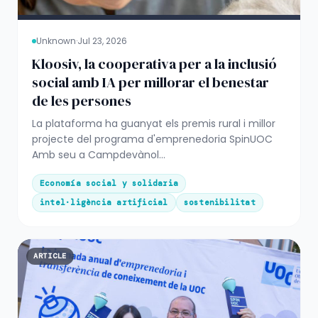
Unknown
·
Jul 23, 2026
Kloosiv, la cooperativa per a la inclusió
social amb IA per millorar el benestar
de les persones
La plataforma ha guanyat els premis rural i millor
projecte del programa d'emprenedoria SpinUOC
Amb seu a Campdevànol...
Economía social y solidaria
intel·ligència artificial
sostenibilitat
ARTICLE